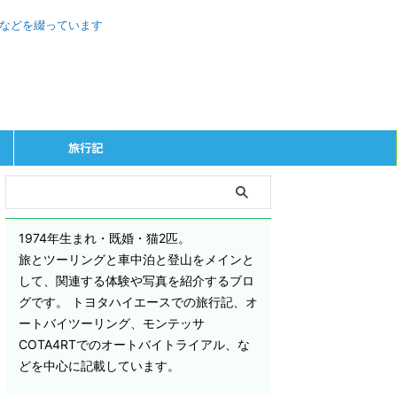
、などを綴っています
旅行記
1974年生まれ・既婚・猫2匹。
旅とツーリングと車中泊と登山をメインと
して、関連する体験や写真を紹介するブロ
グです。 トヨタハイエースでの旅行記、オ
ートバイツーリング、モンテッサ
COTA4RTでのオートバイトライアル、な
どを中心に記載しています。