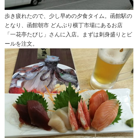
歩き疲れたので、少し早めの夕食タイム。函館駅の
となり、函館朝市 どんぶり横丁市場にあるお店
「一花亭たびじ」さんに入店。まずは刺身盛りとビ
ールを注文。