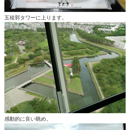
五稜郭タワーに上ります。
感動的に良い眺め。