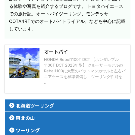
る体験や写真を紹介するブログです。 トヨタハイエース
での旅行記、オートバイツーリング、モンテッサ
COTA4RTでのオートバイトライアル、などを中心に記載
しています。
オートバイ
HONDA Rebel1100T DCT 【ホンダレブル
1100T DCT 2023年型】 クルーザーモデルの
Rebel1100に大型のバットマンカウルと左右パ
ニアケースを標準装備し、ツーリング性能を
...
北海道ツーリング
東北の山
ツーリング