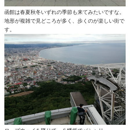
函館は春夏秋冬いずれの季節も来てみたいですな。
地形が複雑で見どころが多く、歩くのが楽しい街で
す。