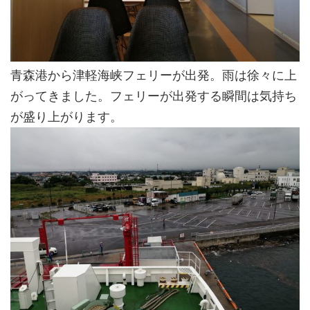
青森港から津軽海峡フェリーが出発。雨は徐々に上
がってきました。フェリーが出発する瞬間は気持ち
が盛り上がります。