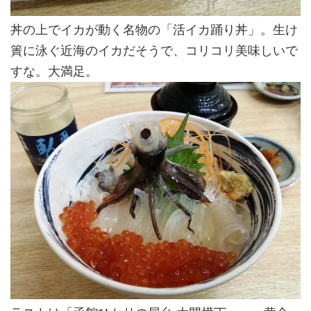
丼の上でイカが動く名物の「活イカ踊り丼」。生け
簀に泳ぐ近海のイカだそうで、コリコリ美味しいで
すな。大満足。