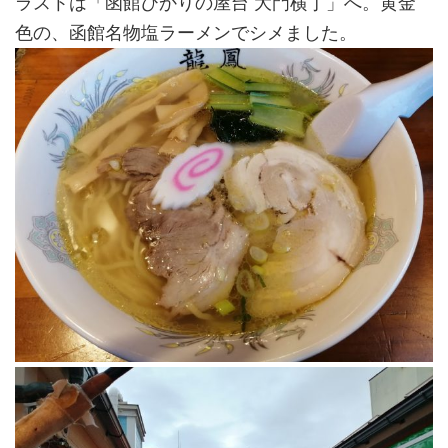
ラストは「函館ひかりの屋台 大門横丁」へ。黄金
色の、函館名物塩ラーメンでシメました。