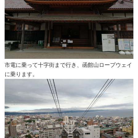
市電に乗って十字街まで行き、函館山ロープウェイ
に乗ります。