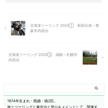
北海道ツーリング 2020① 秋田出発～青
森市内宿泊
北海道ツーリング 2020③ 函館～札幌市
内宿泊
1974年生まれ・既婚・猫2匹。
旅とツーリングと車中泊と登山をメインとして、関連す