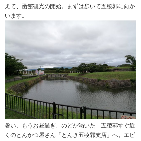
えて、函館観光の開始。まずは歩いて五稜郭に向か
います。
暑い、もうお昼過ぎ、のどが渇いた。五稜郭すぐ近
くのとんかつ屋さん「とんき五稜郭支店」へ。エビ