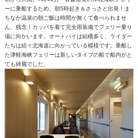
ーに乗船するため、朝5時起き＆さっさと出発！ま
ちなか温泉の朝ご飯は時間が無くて食べられませ
ん、残念！カッパを着て完全雨装備でフェリー乗り
場に向かいます。オートバイは結構多く、ライダー
たちは続々北海道に向かっている模様です。乗船し
た津軽海峡フェリーは新しいタイプの船で船内がと
ても綺麗でした。