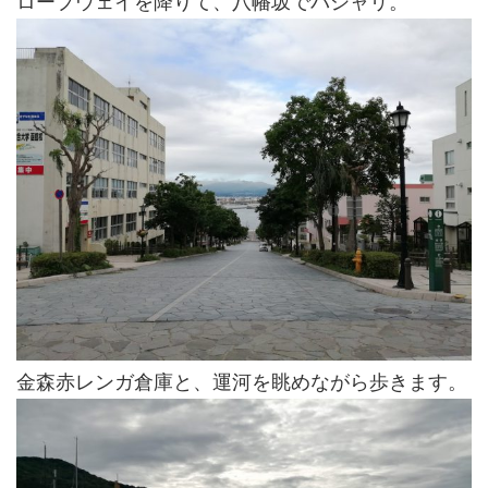
ロープウェイを降りて、八幡坂でパシャリ。
金森赤レンガ倉庫と、運河を眺めながら歩きます。