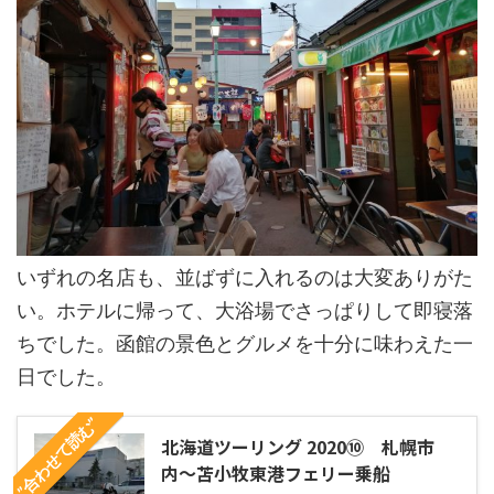
いずれの名店も、並ばずに入れるのは大変ありがた
い。ホテルに帰って、大浴場でさっぱりして即寝落
ちでした。函館の景色とグルメを十分に味わえた一
日でした。
”合わせて読む”
北海道ツーリング 2020⑩ 札幌市
内～苫小牧東港フェリー乗船