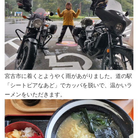
宮古市に着くとようやく雨があがりました。道の駅
「シートピアなあど」でカッパを脱いで、温かいラ
ーメンをいただきます。