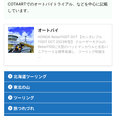
COTA4RTでのオートバイトライアル、などを中心に記載
しています。
オートバイ
HONDA Rebel1100T DCT 【ホンダレブル
1100T DCT 2023年型】 クルーザーモデルの
Rebel1100に大型のバットマンカウルと左右パ
ニアケースを標準装備し、ツーリング性能を
...
北海道ツーリング
東北の山
ツーリング
旅つれづれ