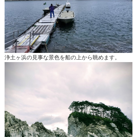
浄土ヶ浜の見事な景色を船の上から眺めます。