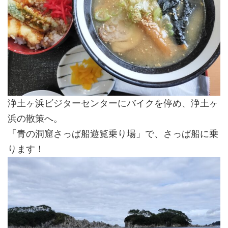
浄土ヶ浜ビジターセンターにバイクを停め、浄土ヶ
浜の散策へ。
「青の洞窟さっぱ船遊覧乗り場」で、さっぱ船に乗
ります！