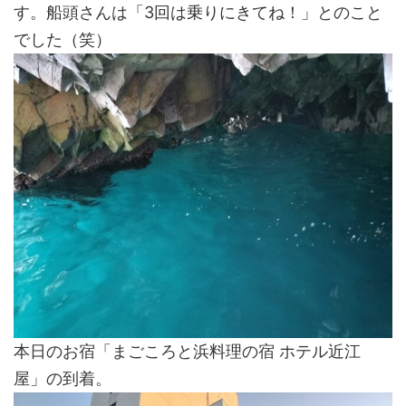
す。船頭さんは「3回は乗りにきてね！」とのこと
でした（笑）
本日のお宿「まごころと浜料理の宿 ホテル近江
屋」の到着。