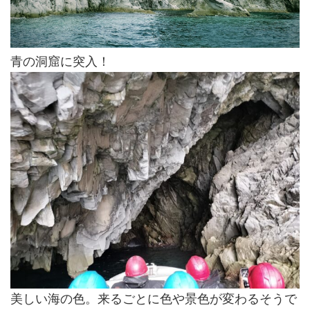
青の洞窟に突入！
美しい海の色。来るごとに色や景色が変わるそうで