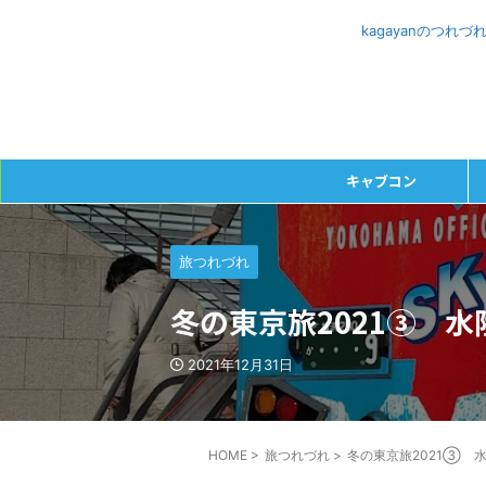
kagayanのつ
キャブコン
旅つれづれ
冬の東京旅2021③ 
2021年12月31日
HOME
>
旅つれづれ
>
冬の東京旅2021③ 