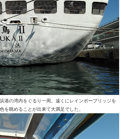
浜港の湾内をぐるり一周。遠くにレインボーブリッジを
色を眺めることが出来て大満足でした。