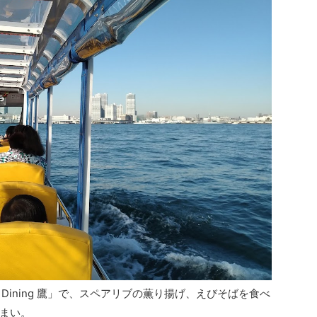
 Dining 鷹」で、スペアリブの薫り揚げ、えびそばを食べ
まい。