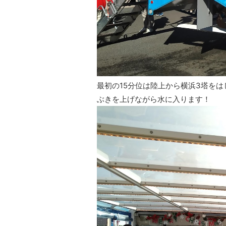
最初の15分位は陸上から横浜3塔を
ぶきを上げながら水に入ります！