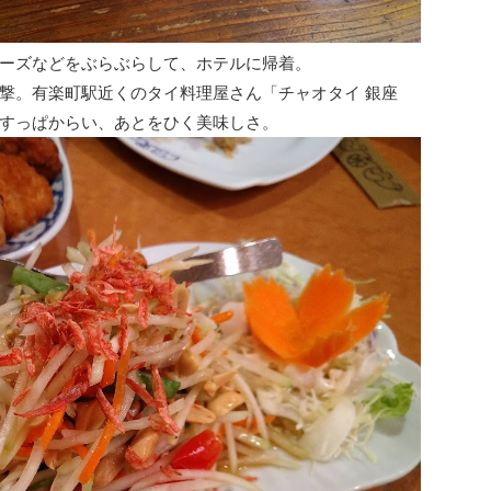
ーズなどをぶらぶらして、ホテルに帰着。
撃。有楽町駅近くのタイ料理屋さん「チャオタイ 銀座
すっぱからい、あとをひく美味しさ。