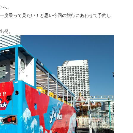
いへ。
一度乗って見たい！と思い今回の旅行にあわせて予約し
出発。