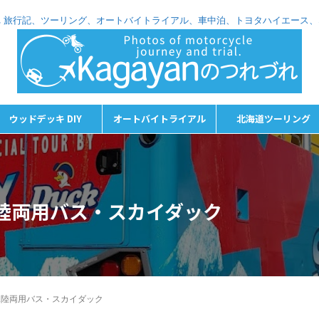
れづれ 旅行記、ツーリング、オートバイトライアル、車中泊、トヨタハイエース
ウッドデッキ DIY
オートバイトライアル
北海道ツーリング
水陸両用バス・スカイダック
水陸両用バス・スカイダック