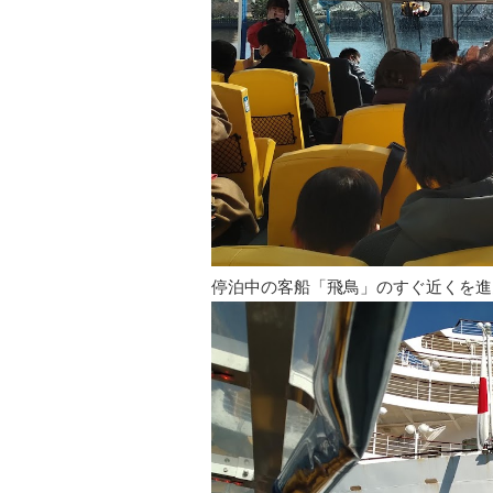
停泊中の客船「飛鳥」のすぐ近くを進