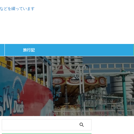
、などを綴っています
旅行記