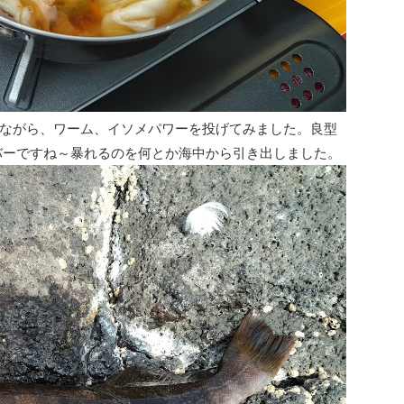
ながら、ワーム、イソメパワーを投げてみました。良型
バーですね～暴れるのを何とか海中から引き出しました。