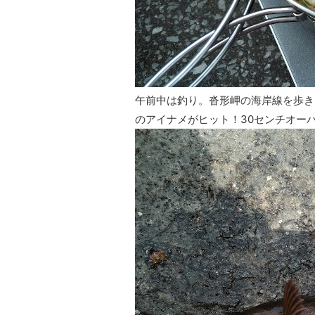
午前中は釣り。沓形岬の海岸線を歩き
のアイナメがヒット！30センチオー