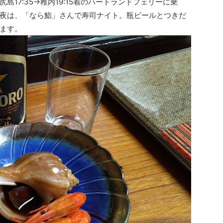
17:35→稚内19:15着のハートランドフェリーに乗
夜は、「なら鮨」さんで寿司ナイト。瓶ビールとつきだ
ます。