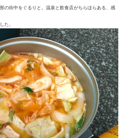
は沓形の街中をぐるりと。温泉と飲食店がちらほらある、感
した。