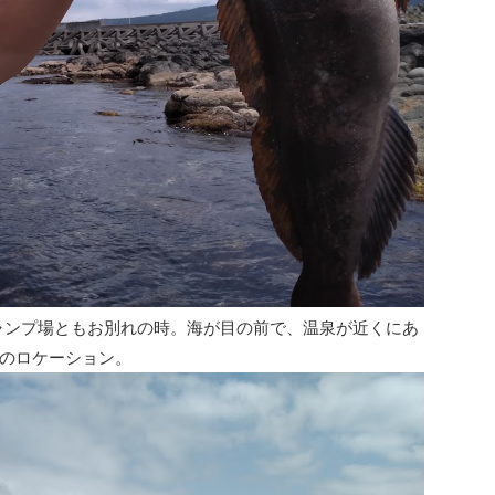
ャンプ場ともお別れの時。海が目の前で、温泉が近くにあ
のロケーション。