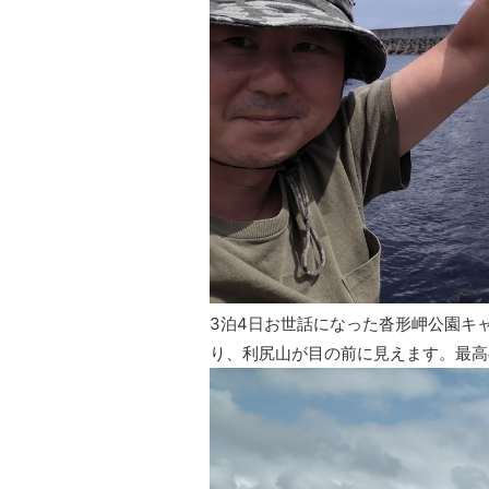
3泊4日お世話になった沓形岬公園キ
り、利尻山が目の前に見えます。最高