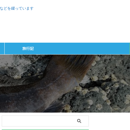
、などを綴っています
旅行記