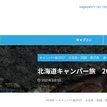
kagayanのつ
キャブコン
キャンパー旅2021 小豆島～四国～鹿児島
旅
北海道キャンパー旅 2
2021年9月1日
HOME
>
キャンパー旅2021 小豆島～四国～