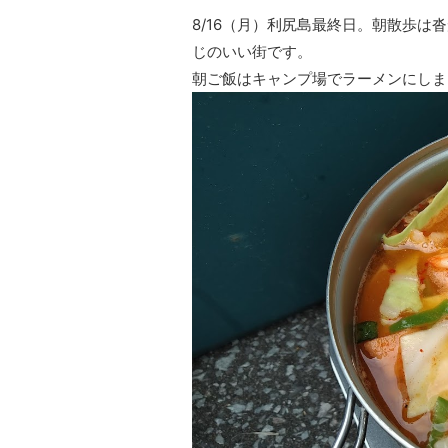
8/16（月）利尻島最終日。朝散歩
じのいい街です。
朝ご飯はキャンプ場でラーメンにしま