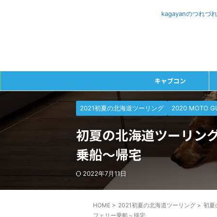
kagayanのつ
キャブコン
2021初夏の北海道ツーリング
2020 MOTO GU
初夏の北海道ツーリング
乗船～帰宅
2022年7月11日
HOME
>
2021初夏の北海道ツーリング
>
初夏
フェリー乗船～帰宅