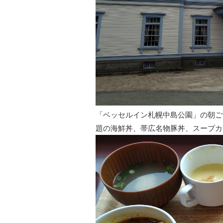
「ベッセルイン札幌中島公園」の朝ご
題の海鮮丼、帯広名物豚丼、スープカ