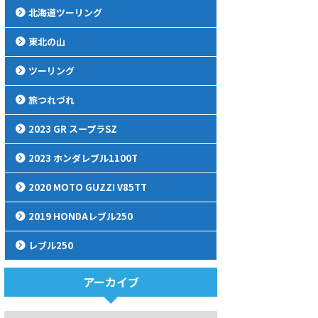
北海道ツーリング
東北の山
ツーリング
旅つれづれ
2023 GR スープラSZ
2023 ホンダレブル1100T
2020 MOTO GUZZI V85TT
2019 HONDAレブル250
レブル250
アーカイブ