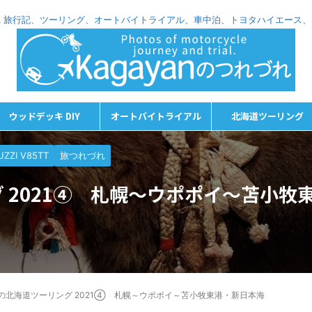
れづれ 旅行記、ツーリング、オートバイトライアル、車中泊、トヨタハイエース
ウッドデッキ DIY
オートバイトライアル
北海道ツーリング
ZZI V85TT
旅つれづれ
 2021④ 札幌～ウポポイ～苫小牧
の北海道ツーリング 2021④ 札幌～ウポポイ～苫小牧東港・新日本海