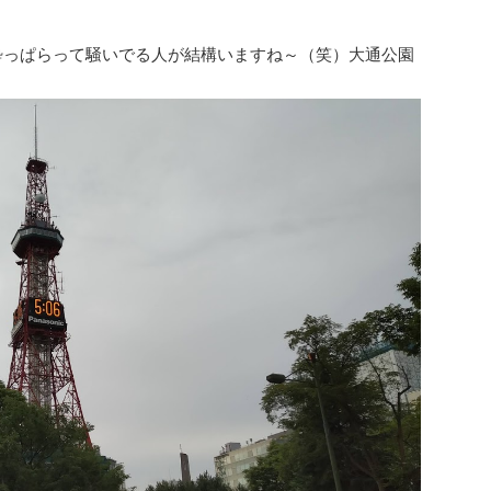
で酔っぱらって騒いでる人が結構いますね～（笑）大通公園