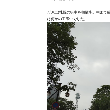
7/3(土)札幌の街中を朝散歩。朝ま
は何かの工事中でした。