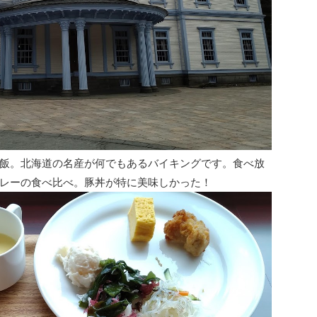
飯。北海道の名産が何でもあるバイキングです。食べ放
レーの食べ比べ。豚丼が特に美味しかった！