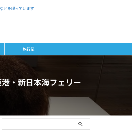
、などを綴っています
旅行記
東港・新日本海フェリー