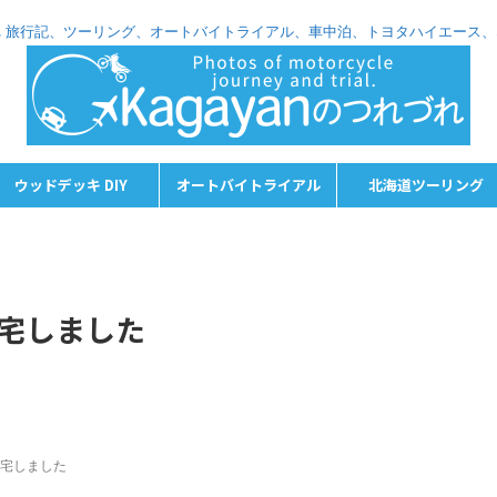
れづれ 旅行記、ツーリング、オートバイトライアル、車中泊、トヨタハイエース
ウッドデッキ DIY
オートバイトライアル
北海道ツーリング
宅しました
帰宅しました