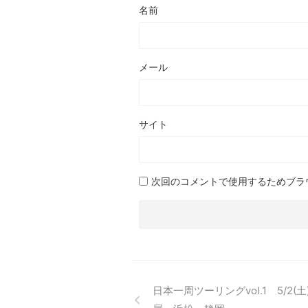
名前
メール
サイト
次回のコメントで使用するためブラ
日本一周ツーリングvol.1 5/2(土