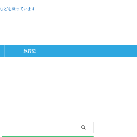
、などを綴っています
旅行記