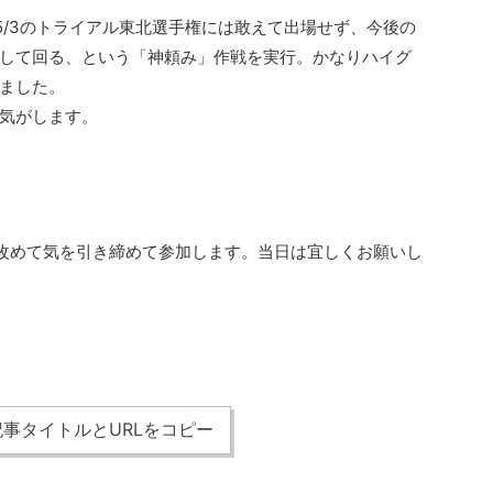
5/3のトライアル東北選手権には敢えて出場せず、今後の
して回る、という「神頼み」作戦を実行。かなりハイグ
ました。
気がします。
て、改めて気を引き締めて参加します。当日は宜しくお願いし
事タイトルとURLをコピー