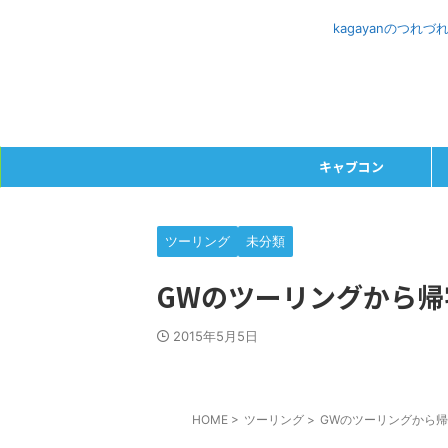
kagayanのつ
キャブコン
ツーリング
未分類
GWのツーリングから帰
2015年5月5日
HOME
>
ツーリング
>
GWのツーリングから