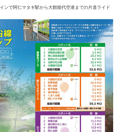
インで阿仁マタギ駅から大館能代空港までの片道ライド