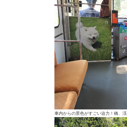
車内からの景色がすごい迫力！橋、渓