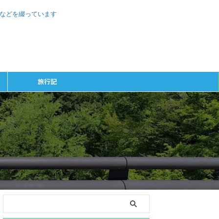
、などを綴っています
旅行記