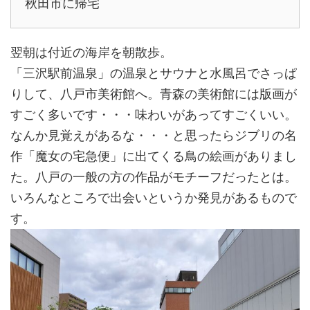
秋田市に帰宅
翌朝は付近の海岸を朝散歩。
「三沢駅前温泉」の温泉とサウナと水風呂でさっぱ
りして、八戸市美術館へ。青森の美術館には版画が
すごく多いです・・・味わいがあってすごくいい。
なんか見覚えがあるな・・・と思ったらジブリの名
作「魔女の宅急便」に出てくる鳥の絵画がありまし
た。八戸の一般の方の作品がモチーフだったとは。
いろんなところで出会いというか発見があるもので
す。