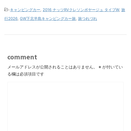
-
キャンピングカー
,
2016 ナッツRVクレソンボヤージュ タイプW
,
旅
行2026
,
GW下北半島キャンピングカー旅
,
旅つれづれ
comment
メールアドレスが公開されることはありません。
※
が付いてい
る欄は必須項目です