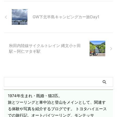
GW下北半島キャンピングカー旅Day1
秋田内陸線サイクルトレイン 縄文小ヶ田
駅～阿仁マタギ駅
1974年生まれ・既婚・猫2匹。
旅とツーリングと車中泊と登山をメインとして、関連す
る体験や写真を紹介するブログです。 トヨタハイエース
での旅行記、オートバイツーリング、モンテッサ