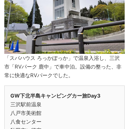
「スパハウス ろっかぽっか」で温泉入浴し、三沢
市「RVパーク 鹿中」で車中泊。設備の整った、非
常に快適なRVパークでした。
GW下北半島キャンピングカー旅Day3
三沢駅前温泉
八戸市美術館
八食センター