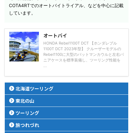
COTA4RTでのオートバイトライアル、などを中心に記載
しています。
オートバイ
HONDA Rebel1100T DCT 【ホンダレブル
1100T DCT 2023年型】 クルーザーモデルの
Rebel1100に大型のバットマンカウルと左右パ
ニアケースを標準装備し、ツーリング性能を
...
北海道ツーリング
東北の山
ツーリング
旅つれづれ