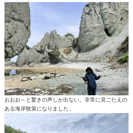
おおお～と驚きの声しか出ない。非常に見ごたえの
ある海岸散策になりました。