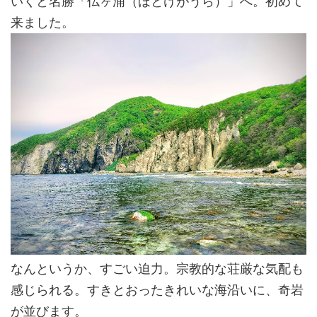
いくと名勝「仏ヶ浦（ほとけがうら）」へ。初めて
来ました。
なんというか、すごい迫力。宗教的な荘厳な気配も
感じられる。すきとおったきれいな海沿いに、奇岩
が並びます。