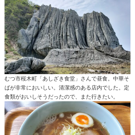
むつ市桜木町「あしざき食堂」さんで昼食。中華そ
ばが非常においしい。清潔感のある店内でした。定
食類がおいしそうだったので、また行きたい。