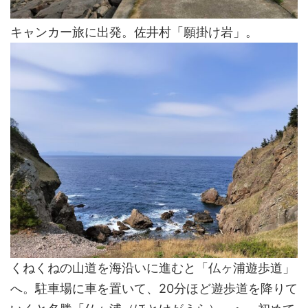
キャンカー旅に出発。佐井村「願掛け岩」。
くねくねの山道を海沿いに進むと「仏ヶ浦遊歩道」
へ。駐車場に車を置いて、20分ほど遊歩道を降りて