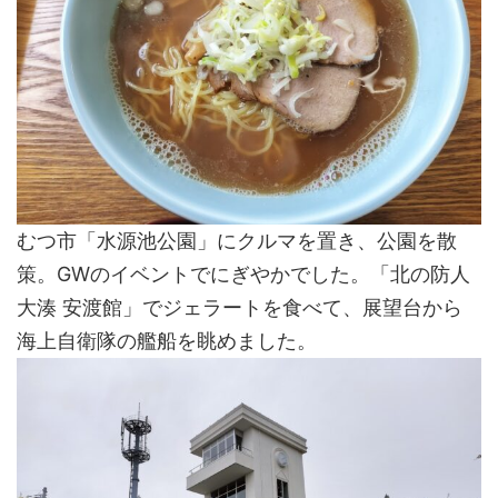
むつ市「水源池公園」にクルマを置き、公園を散
策。GWのイベントでにぎやかでした。「北の防人
大湊 安渡館」でジェラートを食べて、展望台から
海上自衛隊の艦船を眺めました。