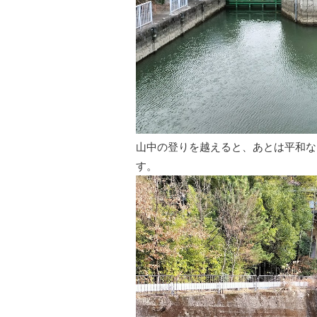
山中の登りを越えると、あとは平和な
す。