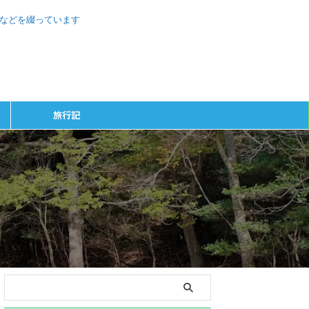
、などを綴っています
旅行記