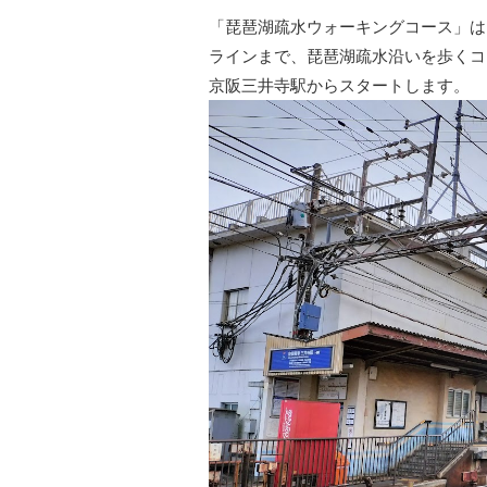
「琵琶湖疏水ウォーキングコース」は
ラインまで、琵琶湖疏水沿いを歩くコー
京阪三井寺駅からスタートします。