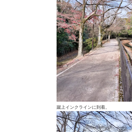
蹴上インクラインに到着。