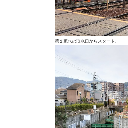
第１疏水の取水口からスタート。