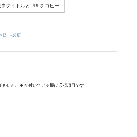
事タイトルとURLをコピー
練習
,
未分類
りません。
※
が付いている欄は必須項目です