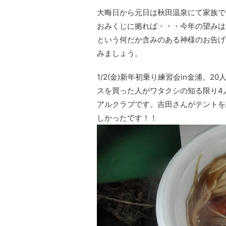
大晦日から元日は秋田温泉にて家族で
おみくじに拠れば・・・今年の望みは
という何だか含みのある神様のお告げ
みましょう。
1/2(金)新年初乗り練習会in金浦。
スを買った人がワタクシの知る限り4
アルクラブです。吉田さんがテントを
しかったです！！