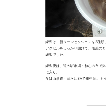
練習は、新ターンセクションを2種類
アクセルをしっかり開けて、段差のと
練習でした。
練習後は、道の駅象潟・ねむの丘で温
に入り。
夜は山形道・寒河江SAで車中泊。ト