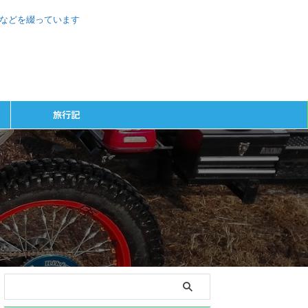
、などを綴っています
旅行記