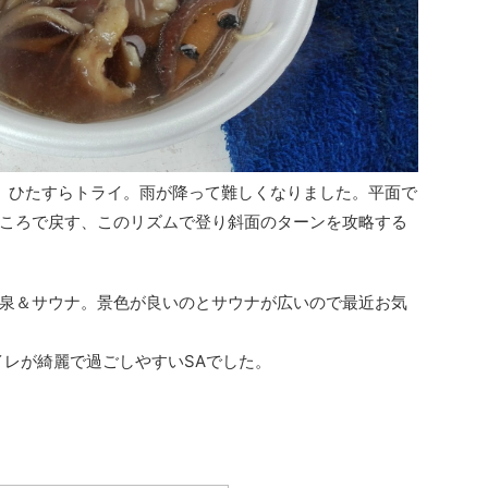
、ひたすらトライ。雨が降って難しくなりました。平面で
ころで戻す、このリズムで登り斜面のターンを攻略する
泉＆サウナ。景色が良いのとサウナが広いので最近お気
イレが綺麗で過ごしやすいSAでした。