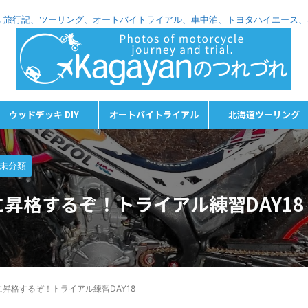
れづれ 旅行記、ツーリング、オートバイトライアル、車中泊、トヨタハイエース
ウッドデッキ DIY
オートバイトライアル
北海道ツーリング
未分類
に昇格するぞ！トライアル練習DAY18
に昇格するぞ！トライアル練習DAY18