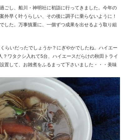
過ごし、船川・神明社に初詣に行ってきました。今年の
案外早く叶うらしい、その後に調子に乗らないように！
でした。万事慎重に、一個ずつ成果を出せるよう取り組
20人くらいだったでしょうか？にぎやかでしたね。ハイエー
人？ワタクシ入れて5台、ハイエースだらけの秋田トライ
設置して、お雑煮をふるまって下さいました・・・美味