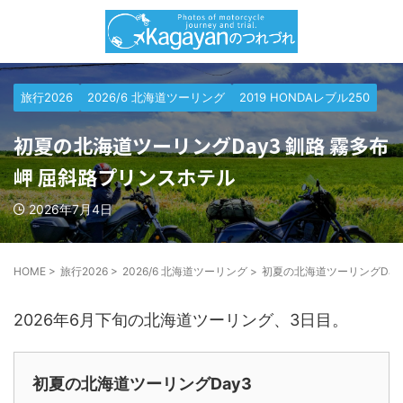
旅行2026
2026/6 北海道ツーリング
2019 HONDAレブル250
初夏の北海道ツーリングDay3 釧路 霧多布
岬 屈斜路プリンスホテル
2026年7月4日
HOME
>
旅行2026
>
2026/6 北海道ツーリング
>
初夏の北海道ツーリングDay
2026年6月下旬の北海道ツーリング、3日目。
初夏の北海道ツーリングDay3