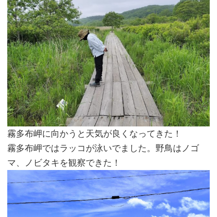
霧多布岬に向かうと天気が良くなってきた！
霧多布岬ではラッコが泳いでました。野鳥はノゴ
マ、ノビタキを観察できた！