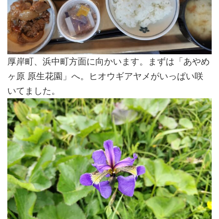
厚岸町、浜中町方面に向かいます。まずは「あやめ
ヶ原 原生花園」へ。ヒオウギアヤメがいっぱい咲
いてました。