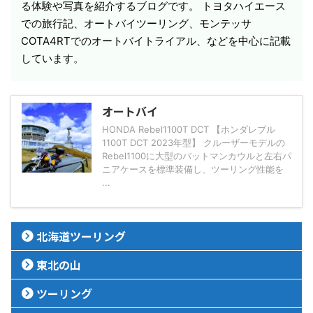
る体験や写真を紹介するブログです。 トヨタハイエース
での旅行記、オートバイツーリング、モンテッサ
COTA4RTでのオートバイトライアル、などを中心に記載
しています。
オートバイ
HONDA Rebel1100T DCT 【ホンダレブル
1100T DCT 2023年型】 クルーザーモデルの
Rebel1100に大型のバットマンカウルと左右パ
ニアケースを標準装備し、ツーリング性能を
...
北海道ツーリング
東北の山
ツーリング