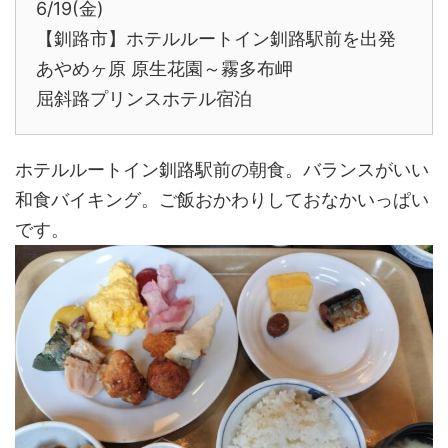
6/19(金)
【釧路市】ホテルルートイン釧路駅前を出発
あやめヶ原 原生花園～霧多布岬
屈斜路プリンスホテル宿泊
ホテルルートイン釧路駅前の朝食。バランスがいい
和食バイキング。ご飯おかわりしておなかいっぱい
です。