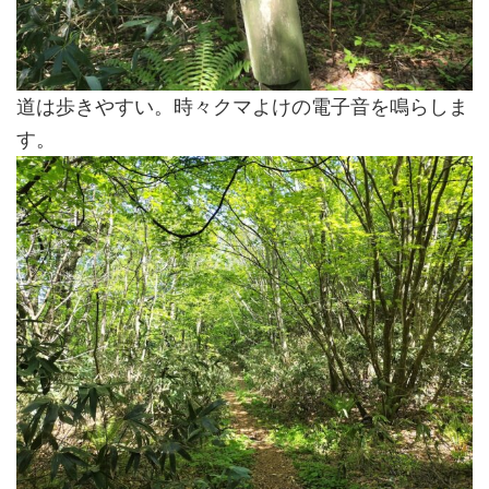
道は歩きやすい。時々クマよけの電子音を鳴らしま
す。