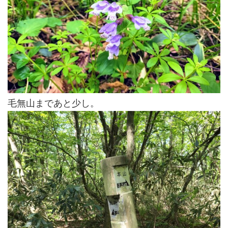
毛無山まであと少し。