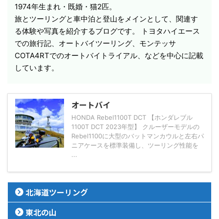
1974年生まれ・既婚・猫2匹。
旅とツーリングと車中泊と登山をメインとして、関連す
る体験や写真を紹介するブログです。 トヨタハイエース
での旅行記、オートバイツーリング、モンテッサ
COTA4RTでのオートバイトライアル、などを中心に記載
しています。
オートバイ
HONDA Rebel1100T DCT 【ホンダレブル
1100T DCT 2023年型】 クルーザーモデルの
Rebel1100に大型のバットマンカウルと左右パ
ニアケースを標準装備し、ツーリング性能を
...
北海道ツーリング
東北の山