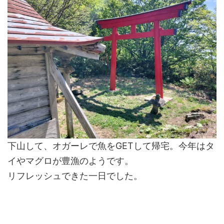
下山して、オガーレで魚をGETして帰宅。今年はタ
イやマグロが豊漁のようです。
リフレッシュできた一日でした。