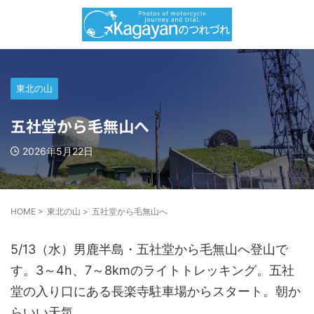
東北の山
五社堂から毛無山へ
2026年5月22日
HOME
>
東北の山
>
五社堂から毛無山へ
5/13（水）男鹿半島・五社堂から毛無山へ登山で
す。3～4h、7～8kmのライトトレッキング。五社
堂の入り口にある長楽寺駐車場からスタート。朝か
らいい天気。