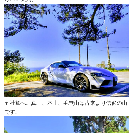
五社堂へ。真山、本山、毛無山は古来より信仰の山
です。