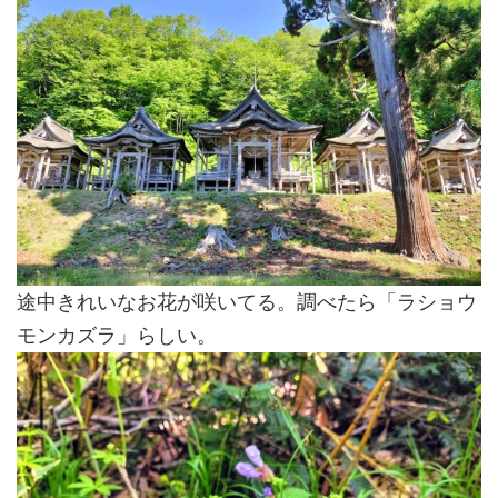
途中きれいなお花が咲いてる。調べたら「ラショウ
モンカズラ」らしい。