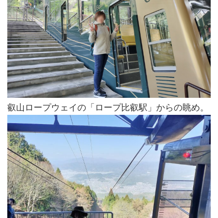
叡山ロープウェイの「ロープ比叡駅」からの眺め。