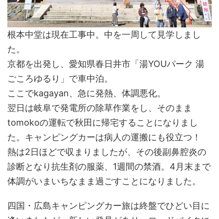
根本中堂は現在工事中。中を一周して見学しまし
た。
京都を出発し、愛知県春日井市「湯YOUパーク 湯
ごころゆるり」で車中泊。
ここでkagayan、急に発熱、体調悪化。
翌日は岐阜で発電所の除草作業をし、そのまま
tomokoの運転で秋田に帰宅することになりまし
た。キャンピングカーは病人の運搬にも役立つ！
熱は2日ほどで収まりましたが、その後副鼻腔炎の
診断となり抗生剤の服薬、1週間の禁酒。4月末まで
体調がいまいちなまま過ごすことになりました。
四国・広島キャンピングカー旅は終盤でひどい目に