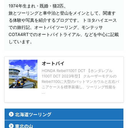
1974年生まれ・既婚・猫2匹。
旅とツーリングと車中泊と登山をメインとして、関連す
る体験や写真を紹介するブログです。 トヨタハイエース
での旅行記、オートバイツーリング、モンテッサ
COTA4RTでのオートバイトライアル、などを中心に記載
しています。
オートバイ
HONDA Rebel1100T DCT 【ホンダレブル
1100T DCT 2023年型】 クルーザーモデルの
Rebel1100に大型のバットマンカウルと左右パ
ニアケースを標準装備し、ツーリング性能を
...
北海道ツーリング
東北の山