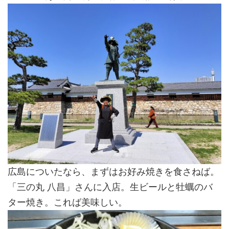
広島についたなら、まずはお好み焼きを食さねば。
「三の丸 八昌」さんに入店。生ビールと牡蠣のバ
ター焼き。これば美味しい。