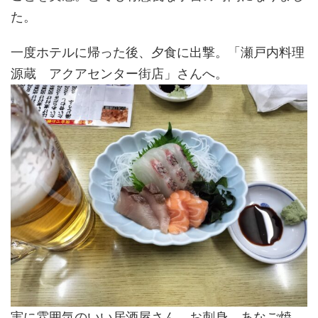
た。
一度ホテルに帰った後、夕食に出撃。「瀬戸内料理
源蔵 アクアセンター街店」さんへ。
実に雰囲気のいい居酒屋さん。お刺身、あなご焼