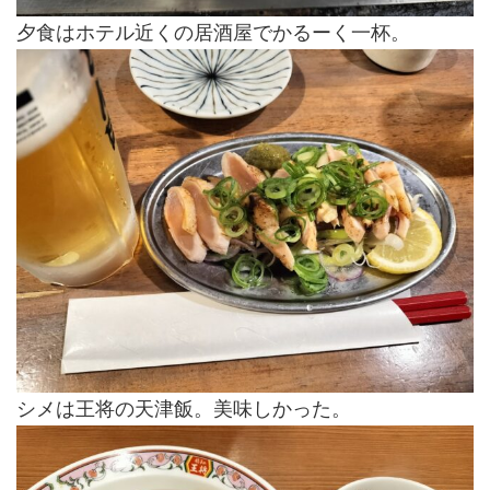
夕食はホテル近くの居酒屋でかるーく一杯。
シメは王将の天津飯。美味しかった。