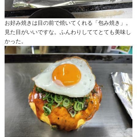
お好み焼きは目の前で焼いてくれる「包み焼き」。
見た目がいいですな。ふんわりしててとても美味し
かった。