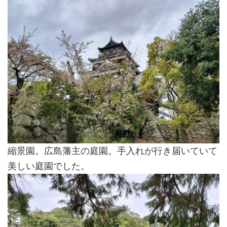
縮景園。広島藩主の庭園。手入れが行き届いていて
美しい庭園でした。