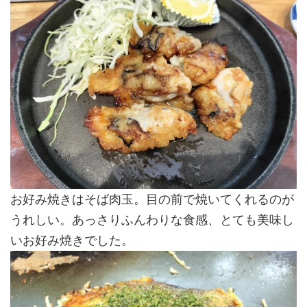
お好み焼きはそば肉玉。目の前で焼いてくれるのが
うれしい。あっさりふんわりな食感、とても美味し
いお好み焼きでした。