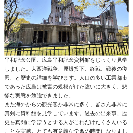
平和記念公園、広島平和記念資料館をじっくり見学
しました。大西洋戦争、原爆投下、終戦、戦後の復
興、と歴史の詳細を学びます。人口の多い工業都市
であった広島は被害の規模がけた違いに大きく、悲
惨な実態を勉強できました。
また海外からの観光客が非常に多く、皆さん非常に
真剣に資料館を見学しています。過去の出来事、歴
史を真剣に学ぼうとする人がこれだけたくさんいる
ことを実感。とても有意義な学習の時間になりまし