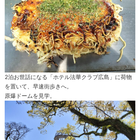
2泊お世話になる「ホテル法華クラブ広島」に荷物
を置いて、早速街歩きへ。
原爆ドームを見学。