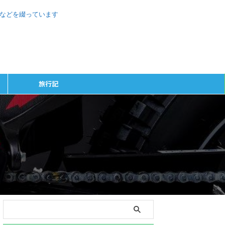
、などを綴っています
旅行記