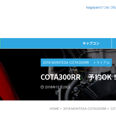
kagayanのつ
キャブコン
2019 MONTESA COTA300RR
トライアル
COTA300RR 予約OK
2018年12月29日
HOME
>
2019 MONTESA COTA300RR
>
CO