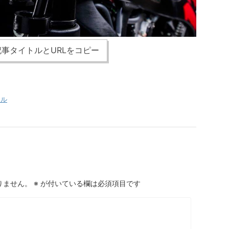
事タイトルとURLをコピー
アル
りません。
※
が付いている欄は必須項目です