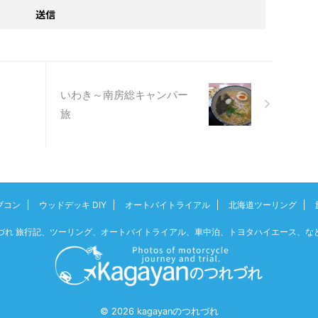
いわき～南房総キャンパー
旅
ブコン
ウッドデッキ DIY
オートバイトライアル
北海道ツーリング
つれづれ 旅行記、ツーリング、オートバイトライアル、車中泊、トヨタハイエース、
© 2026 kagayanのつれづれ