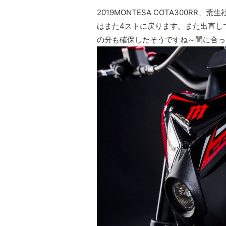
2019MONTESA COTA300R
はまた4ストに戻ります。また出直し
の分も確保したそうですね～間に合っ