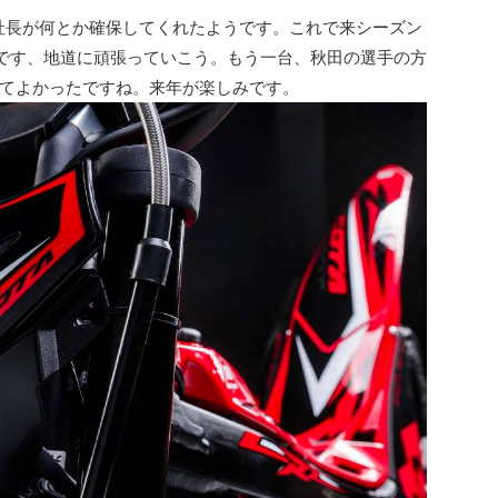
R、荒生社長が何とか確保してくれたようです。これで来シーズン
です、地道に頑張っていこう。もう一台、秋田の選手の方
てよかったですね。来年が楽しみです。