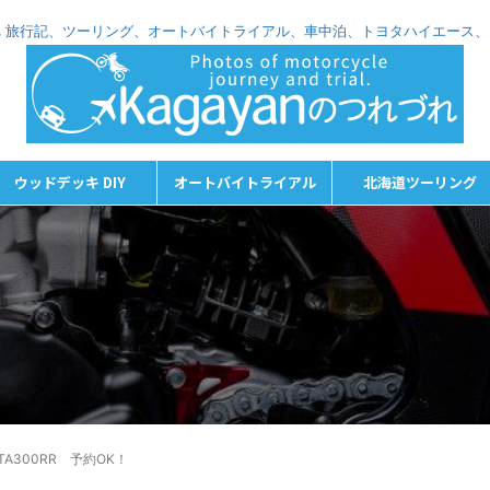
れづれ 旅行記、ツーリング、オートバイトライアル、車中泊、トヨタハイエース
ウッドデッキ DIY
オートバイトライアル
北海道ツーリング
！
TA300RR 予約OK！