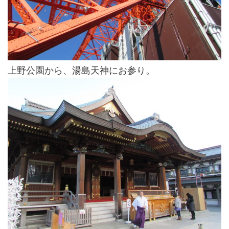
上野公園から、湯島天神にお参り。