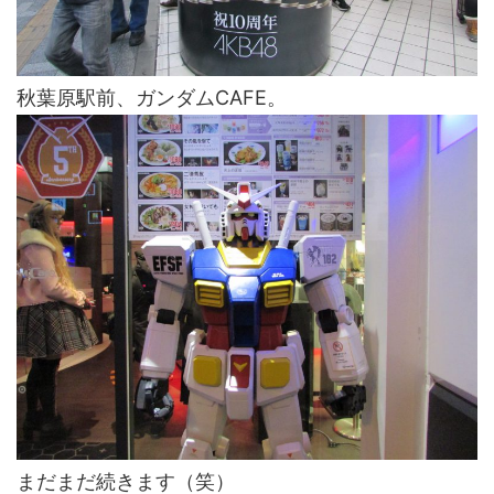
秋葉原駅前、ガンダムCAFE。
まだまだ続きます（笑）