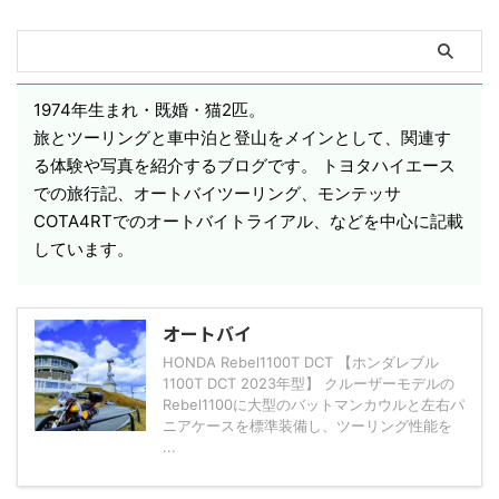
1974年生まれ・既婚・猫2匹。
旅とツーリングと車中泊と登山をメインとして、関連す
る体験や写真を紹介するブログです。 トヨタハイエース
での旅行記、オートバイツーリング、モンテッサ
COTA4RTでのオートバイトライアル、などを中心に記載
しています。
オートバイ
HONDA Rebel1100T DCT 【ホンダレブル
1100T DCT 2023年型】 クルーザーモデルの
Rebel1100に大型のバットマンカウルと左右パ
ニアケースを標準装備し、ツーリング性能を
...